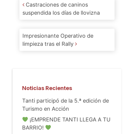
Post navigation
Castraciones de caninos
suspendida los días de llovizna
Impresionante Operativo de
limpieza tras el Rally
Noticias Recientes
Tanti participó de la 5.ª edición de
Turismo en Acción
¡EMPRENDE TANTI LLEGA A TU
BARRIO!