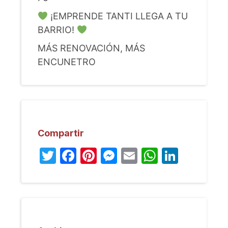
¡EMPRENDE TANTI LLEGA A TU
BARRIO!
MÁS RENOVACIÓN, MÁS
ENCUNETRO
Compartir
Twitter
Facebook
Pinterest
Messenger
Email
WhatsA
Linked