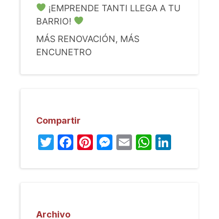
¡EMPRENDE TANTI LLEGA A TU
BARRIO!
MÁS RENOVACIÓN, MÁS
ENCUNETRO
Compartir
Twitter
Facebook
Pinterest
Messenger
Email
WhatsA
Linked
Archivo