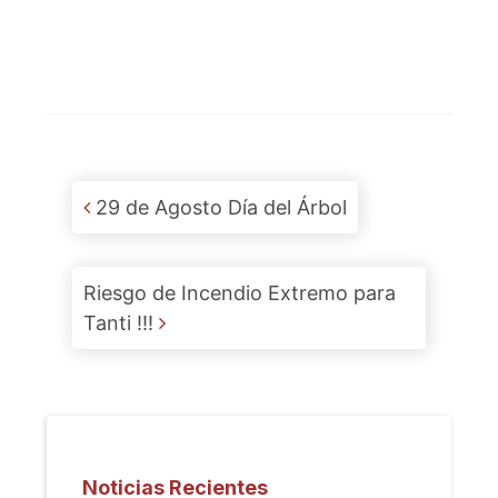
Post navigation
29 de Agosto Día del Árbol
Riesgo de Incendio Extremo para
Tanti !!!
Noticias Recientes