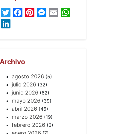
Twitter
Facebook
Pinterest
Messenger
Email
WhatsApp
LinkedIn
Archivo
agosto 2026
(5)
julio 2026
(32)
junio 2026
(62)
mayo 2026
(39)
abril 2026
(46)
marzo 2026
(19)
febrero 2026
(6)
enero 2026
(7)