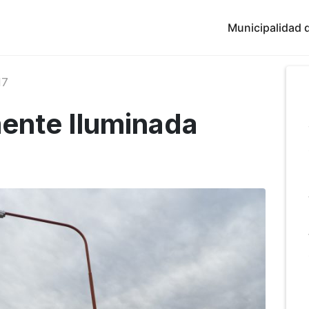
Municipalidad d
17
ente Iluminada