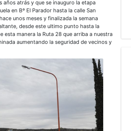
s años atrás y que se inauguro la etapa
ela en Bº El Parador hasta la calle San
 hace unos meses y finalizada la semana
ltante, desde este ultimo punto hasta la
De esta manera la Ruta 28 que arriba a nuestra
minada aumentando la seguridad de vecinos y