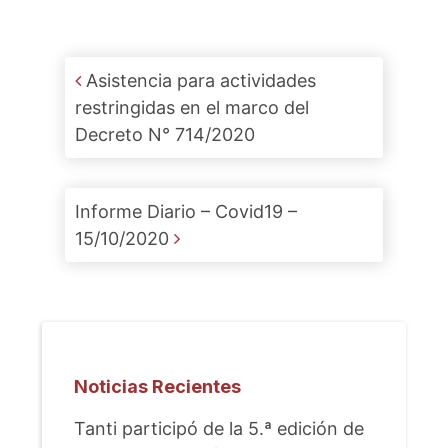
Post navigation
Asistencia para actividades
restringidas en el marco del
Decreto N° 714/2020
Informe Diario – Covid19 –
15/10/2020
Noticias Recientes
Tanti participó de la 5.ª edición de