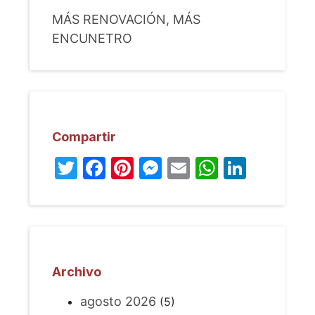
MÁS RENOVACIÓN, MÁS
ENCUNETRO
Compartir
Twitter
Facebook
Pinterest
Messenger
Email
WhatsA
Linked
Archivo
agosto 2026
(5)