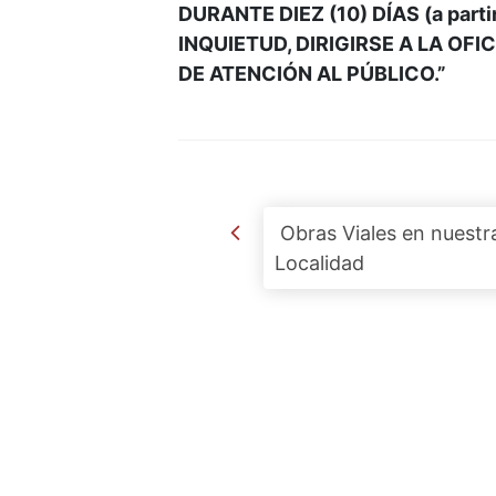
DURANTE DIEZ (10) DÍAS (a part
INQUIETUD, DIRIGIRSE A LA OF
DE ATENCIÓN AL PÚBLICO.”
Post navigation
Obras Viales en nuestr
Localidad