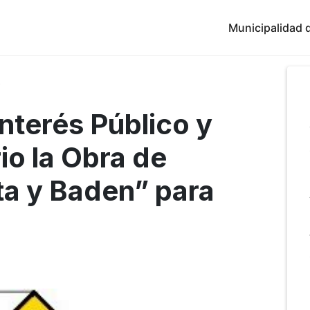
Municipalidad d
8
nterés Público y
io la Obra de
a y Baden” para