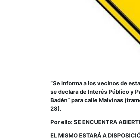
“Se informa a los vecinos de esta
se declara de Interés Público y 
Badén” para calle Malvinas (tram
28).
Por ello: SE ENCUENTRA ABIER
EL MISMO ESTARÁ A DISPOSICI