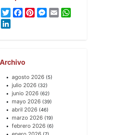
Twitter
Facebook
Pinterest
Messenger
Email
WhatsApp
LinkedIn
Archivo
agosto 2026
(5)
julio 2026
(32)
junio 2026
(62)
mayo 2026
(39)
abril 2026
(46)
marzo 2026
(19)
febrero 2026
(6)
enero 2026
(7)