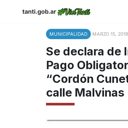
tanti.gob.ar
MUNICIPALIDAD
MARZO 15, 201
Se declara de I
Pago Obligator
“Cordón Cunet
calle Malvinas