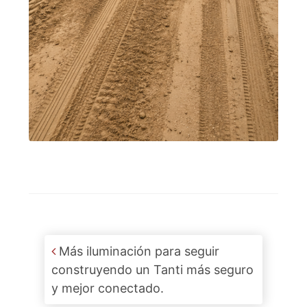
Post navigation
Más iluminación para seguir
construyendo un Tanti más seguro
y mejor conectado.