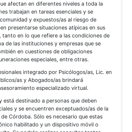
ue afectan en diferentes niveles a toda la
enes trabajan en tareas esenciales y se
 comunidad y expuestos/as al riesgo de
n presentarse situaciones atípicas en sus
tanto en lo que refiere a las condiciones de
na de las instituciones y empresas que se
mbién en cuestiones de obligaciones
uneraciones especiales, entre otras.
sionales integrado por Psicólogos/as, Lic. en
blicos/as y Abogados/as brindará
esoramiento especializado virtual.
o y está destinado a personas que deben
ciales y se encuentren exceptuados/as de la
 de Córdoba. Sólo es necesario que estas
nico habilitado y un dispositivo móvil o