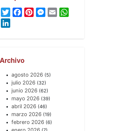
Twitter
Facebook
Pinterest
Messenger
Email
WhatsApp
LinkedIn
Archivo
agosto 2026
(5)
julio 2026
(32)
junio 2026
(62)
mayo 2026
(39)
abril 2026
(46)
marzo 2026
(19)
febrero 2026
(6)
enero 2026
(7)