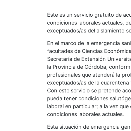
Este es un servicio gratuito de a
condiciones laborales actuales, d
exceptuados/as del aislamiento soc
En el marco de la emergencia sani
facultades de Ciencias Económicas
Secretaría de Extensión Universita
la Provincia de Córdoba, conforma
profesionales que atenderá la pro
exceptuados/as de la cuarentena y 
Con este servicio se pretende ac
pueda tener condiciones salutógen
laboral en particular; a la vez qu
condiciones laborales actuales.
Esta situación de emergencia gen