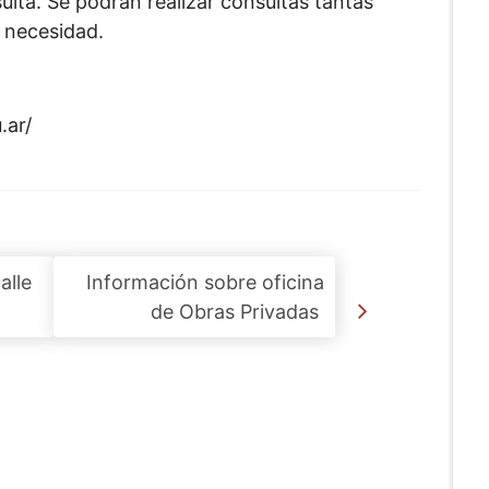
ulta. Se podrán realizar consultas tantas
a necesidad.
.ar/
alle
Información sobre oficina
de Obras Privadas