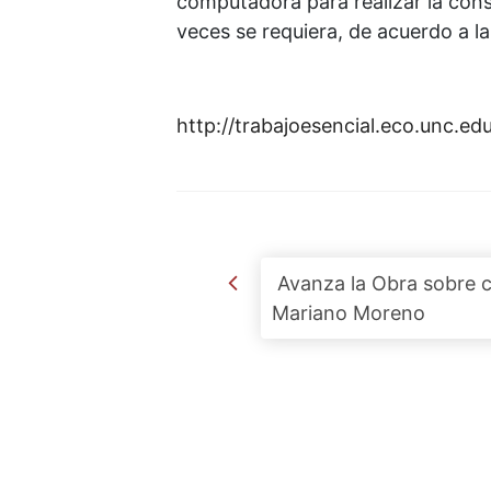
computadora para realizar la cons
veces se requiera, de acuerdo a l
http://trabajoesencial.eco.unc.edu
Post navigation
Avanza la Obra sobre c
Mariano Moreno