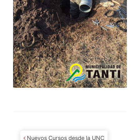
Post navigation
Nuevos Cursos desde la UNC