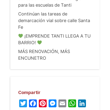
para las escuelas de Tanti
Continúan las tareas de
demarcación vial sobre calle Santa
Fe
¡EMPRENDE TANTI LLEGA A TU
BARRIO!
MÁS RENOVACIÓN, MÁS
ENCUNETRO
Compartir
Twitter
Facebook
Pinterest
Messenger
Email
WhatsA
Linked