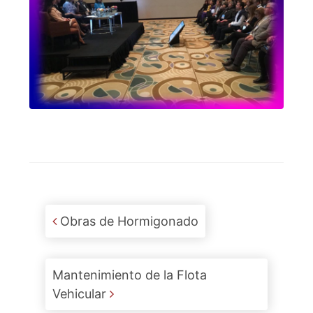
Post navigation
Obras de Hormigonado
Mantenimiento de la Flota
Vehicular