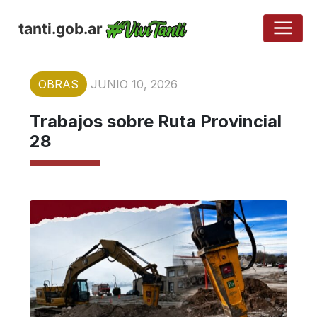
tanti.gob.ar
OBRAS
JUNIO 10, 2026
Trabajos sobre Ruta Provincial
28