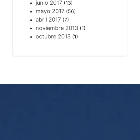
junio 2017
(13)
mayo 2017
(56)
abril 2017
(7)
noviembre 2013
(1)
octubre 2013
(1)