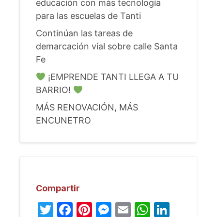
educación con más tecnología
para las escuelas de Tanti
Continúan las tareas de
demarcación vial sobre calle Santa
Fe
¡EMPRENDE TANTI LLEGA A TU
BARRIO!
MÁS RENOVACIÓN, MÁS
ENCUNETRO
Compartir
Twitter
Facebook
Pinterest
Messenger
Email
WhatsA
Linked