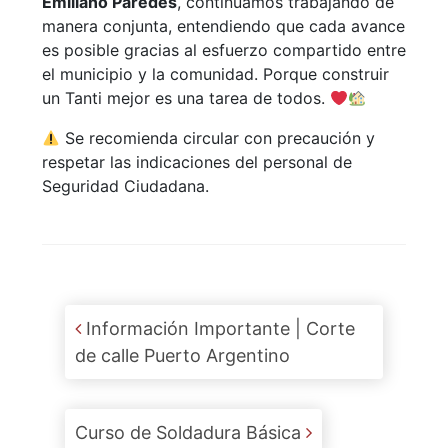
Emiliano Paredes
, continuamos trabajando de
manera conjunta, entendiendo que cada avance
es posible gracias al esfuerzo compartido entre
el municipio y la comunidad. Porque construir
un Tanti mejor es una tarea de todos.
Se recomienda circular con precaución y
respetar las indicaciones del personal de
Seguridad Ciudadana.
Post navigation
Información Importante | Corte
de calle Puerto Argentino
Curso de Soldadura Básica