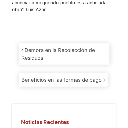
anunciar a mi querido pueblo esta anhelada
obra”. Luis Azar.
Post navigation
Demora en la Recolección de
Residuos
Beneficios en las formas de pago
Noticias Recientes