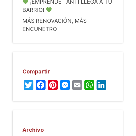
¡EMPRENDE TANTI LLEGA A TU
BARRIO!
MÁS RENOVACIÓN, MÁS
ENCUNETRO
Compartir
Twitter
Facebook
Pinterest
Messenger
Email
WhatsA
Linked
Archivo