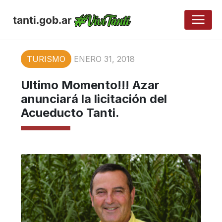
tanti.gob.ar
TURISMO
ENERO 31, 2018
Ultimo Momento!!! Azar
anunciará la licitación del
Acueducto Tanti.