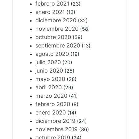
febrero 2021
(23)
enero 2021
(13)
diciembre 2020
(32)
noviembre 2020
(58)
octubre 2020
(59)
septiembre 2020
(13)
agosto 2020
(19)
julio 2020
(20)
junio 2020
(25)
mayo 2020
(28)
abril 2020
(29)
marzo 2020
(41)
febrero 2020
(8)
enero 2020
(14)
diciembre 2019
(24)
noviembre 2019
(36)
octubre 2019
(24)