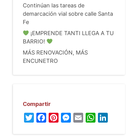
Continúan las tareas de
demarcación vial sobre calle Santa
Fe
¡EMPRENDE TANTI LLEGA A TU
BARRIO!
MÁS RENOVACIÓN, MÁS
ENCUNETRO
Compartir
Twitter
Facebook
Pinterest
Messenger
Email
WhatsA
Linked