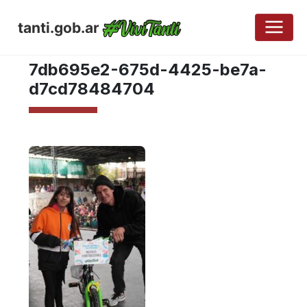
tanti.gob.ar
SEPTIEMBRE 2, 2025
7db695e2-675d-4425-be7a-
d7cd78484704