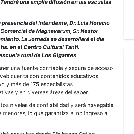
Tendrá una amplia difusión en las escuelas
 presencia del Intendente, Dr. Luis Horacio
or Comercial de Magnaverum, Sr. Nestor
amiento. La Jornada se desarrollará el día
hs. en el Centro Cultural Tanti.
 escuela rural de Los Gigantes.
tener una fuente confiable y segura de acceso
l web cuenta con contenidos educativos
vo y más de 175 especialistas
tivas y en diversas áreas del saber.
tos niveles de confiabilidad y será navegable
 menores, lo que garantiza el no ingreso a