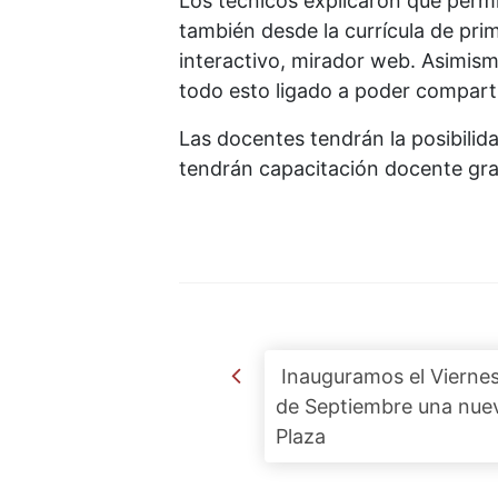
Los técnicos explicaron que permi
también desde la currícula de pri
interactivo, mirador web. Asimism
todo esto ligado a poder compart
Las docentes tendrán la posibilida
tendrán capacitación docente grat
Post navigation
Inauguramos el Viernes
de Septiembre una nue
Plaza