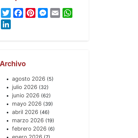
Twitter
Facebook
Pinterest
Messenger
Email
WhatsApp
LinkedIn
Archivo
agosto 2026
(5)
julio 2026
(32)
junio 2026
(62)
mayo 2026
(39)
abril 2026
(46)
marzo 2026
(19)
febrero 2026
(6)
enero 2026
(7)