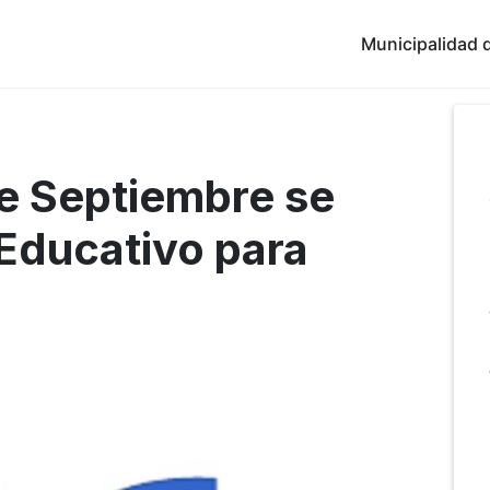
Municipalidad d
de Septiembre se
 Educativo para