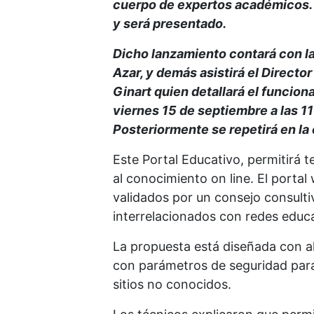
cuerpo de expertos académicos. 
y será presentado.
Dicho lanzamiento contará con la
Azar, y demás asistirá el Direct
Ginart quien detallará el funcion
viernes 15 de septiembre a las 11 
Posteriormente se repetirá en la
Este Portal Educativo, permitirá 
al conocimiento on line. El porta
validados por un consejo consulti
interrelacionados con redes educa
La propuesta está diseñada con al
con parámetros de seguridad para
sitios no conocidos.