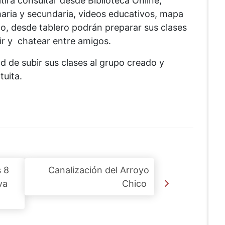
tirá consultar desde Biblioteca Online,
maria y secundaria, videos educativos, mapa
o, desde tablero podrán preparar sus clases
ir y chatear entre amigos.
d de subir sus clases al grupo creado y
uita.
 8
Canalización del Arroyo
va
Chico