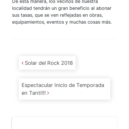
De esta manera, los vecinos de nuestra
localidad tendrán un gran beneficio al abonar
sus tasas, que se ven reflejadas en obras,
equipamientos, eventos y muchas cosas más.
Post navigation
Solar del Rock 2018
Espectacular Inicio de Temporada
en Tanti!!!