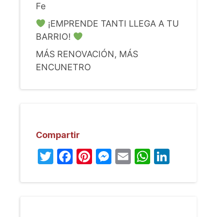
Fe
¡EMPRENDE TANTI LLEGA A TU
BARRIO!
MÁS RENOVACIÓN, MÁS
ENCUNETRO
Compartir
Twitter
Facebook
Pinterest
Messenger
Email
WhatsA
Linked