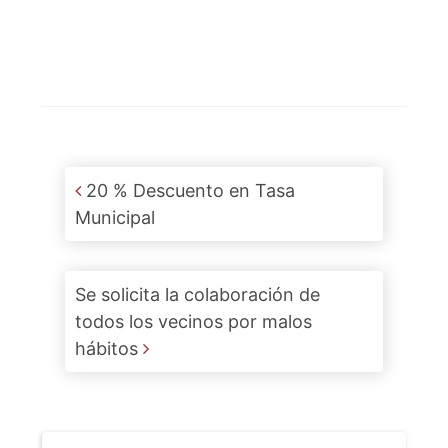
Post navigation
20 % Descuento en Tasa
Municipal
Se solicita la colaboración de
todos los vecinos por malos
hábitos