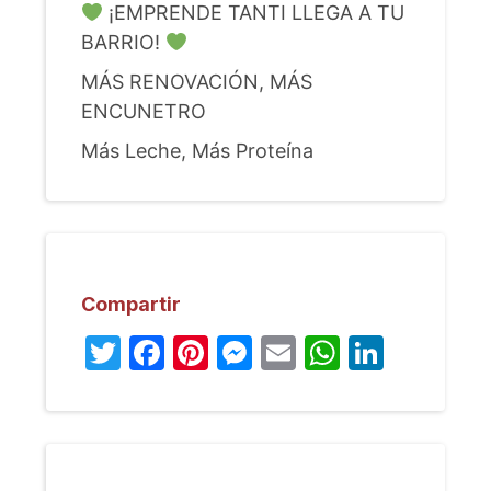
¡EMPRENDE TANTI LLEGA A TU
BARRIO!
MÁS RENOVACIÓN, MÁS
ENCUNETRO
Más Leche, Más Proteína
Compartir
Twitter
Facebook
Pinterest
Messenger
Email
WhatsA
Linked