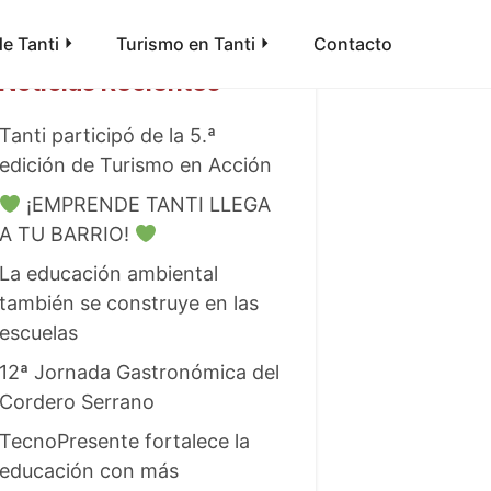
e Tanti
Turismo en Tanti
Contacto
Noticias Recientes
Tanti participó de la 5.ª
edición de Turismo en Acción
¡EMPRENDE TANTI LLEGA
A TU BARRIO!
La educación ambiental
también se construye en las
escuelas
12ª Jornada Gastronómica del
Cordero Serrano
TecnoPresente fortalece la
educación con más