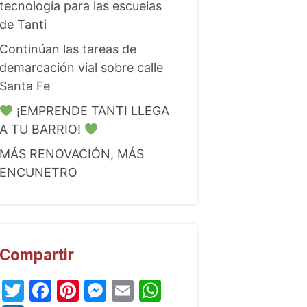
tecnología para las escuelas
de Tanti
Continúan las tareas de
demarcación vial sobre calle
Santa Fe
¡EMPRENDE TANTI LLEGA
A TU BARRIO!
MÁS RENOVACIÓN, MÁS
ENCUNETRO
Compartir
Twitter
Facebook
Pinterest
Messenger
Email
WhatsApp