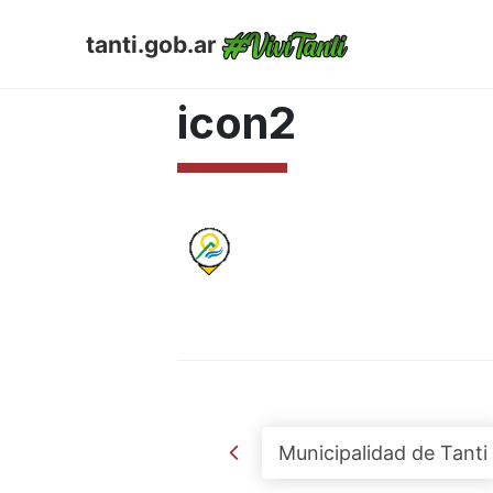
tanti.gob.ar
JUNIO 6, 2017
icon2
Post navigation
Municipalidad de Tanti