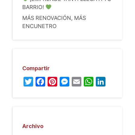
BARRIO!
MÁS RENOVACIÓN, MÁS
ENCUNETRO
Compartir
Twitter
Facebook
Pinterest
Messenger
Email
WhatsA
Linked
Archivo