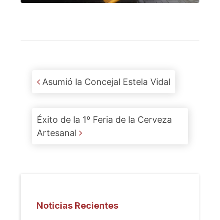
Post navigation
Asumió la Concejal Estela Vidal
Éxito de la 1º Feria de la Cerveza
Artesanal
Noticias Recientes