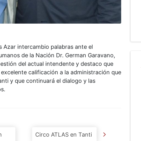
is Azar intercambio palabras ante el
Humanos de la Nación Dr. German Garavano,
gestión del actual intendente y destaco que
xcelente calificación a la administración que
nti y que continuará el dialogo y las
s.
n
Circo ATLAS en Tanti