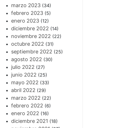
marzo 2023
(34)
febrero 2023
(5)
enero 2023
(12)
diciembre 2022
(14)
noviembre 2022
(22)
octubre 2022
(31)
septiembre 2022
(25)
agosto 2022
(30)
julio 2022
(27)
junio 2022
(25)
mayo 2022
(33)
abril 2022
(29)
marzo 2022
(22)
febrero 2022
(6)
enero 2022
(16)
diciembre 2021
(18)