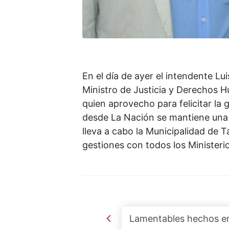
En el día de ayer el intendente Lu
Ministro de Justicia y Derechos 
quien aprovecho para felicitar la 
desde La Nación se mantiene una e
lleva a cabo la Municipalidad de Ta
gestiones con todos los Ministerio
Post navigation
Lamentables hechos e