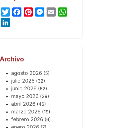
Twitter
Facebook
Pinterest
Messenger
Email
WhatsApp
LinkedIn
Archivo
agosto 2026
(5)
julio 2026
(32)
junio 2026
(62)
mayo 2026
(39)
abril 2026
(46)
marzo 2026
(19)
febrero 2026
(6)
enero 2026
(7)