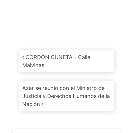
Post navigation
CORDÓN CUNETA – Calle
Malvinas
Azar se reunio con el Ministro de
Justicia y Derechos Humanos de la
Nación