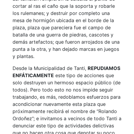
cortar al ras el caño que la soporta y robarle
los rulemanes; y destruir por completo una
mesa de hormigón ubicada en el borde de la
plaza, plaza que pareciera fue el campo de
batalla de una guerra de piedras, cascotes y
demás artefactos; que fueron arrojados de una
punta a la otra, y han dejado marcas en juegos
y plantas.
Desde la Municipalidad de Tanti,
REPUDIAMOS
ENFÁTICAMENTE
este tipo de acciones que
solo destruyen un hermoso espacio público (de
todos). Pero todo esto no nos impide seguir
trabajando, es más, redoblamos esfuerzos para
acondicionar nuevamente esta plaza que
próximamente recibirá el nombre de “Rolando
Ordoñez”; e invitamos a vecinos de todo Tanti a
denunciar este tipo de actividades delictivas
que no hacen otra cosa que denotar su poco