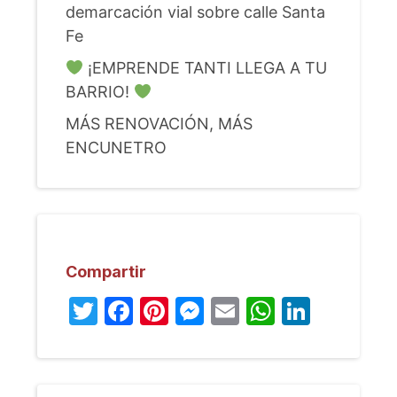
demarcación vial sobre calle Santa
Fe
¡EMPRENDE TANTI LLEGA A TU
BARRIO!
MÁS RENOVACIÓN, MÁS
ENCUNETRO
Compartir
Twitter
Facebook
Pinterest
Messenger
Email
WhatsA
Linked