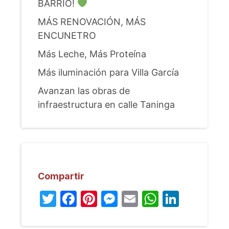
BARRIO!
MÁS RENOVACIÓN, MÁS
ENCUNETRO
Más Leche, Más Proteína
Más iluminación para Villa García
Avanzan las obras de
infraestructura en calle Taninga
Compartir
Twitter
Facebook
Pinterest
Messenger
Email
WhatsA
Linked