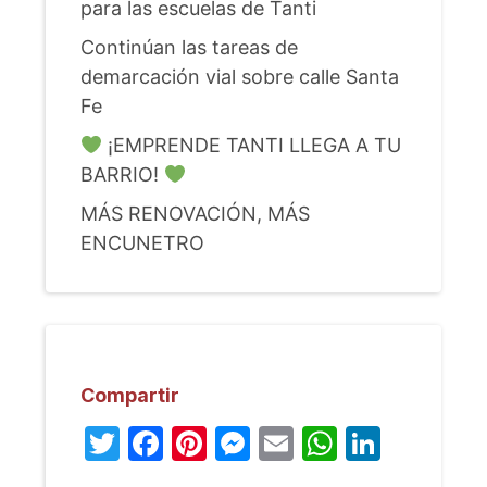
para las escuelas de Tanti
Continúan las tareas de
demarcación vial sobre calle Santa
Fe
¡EMPRENDE TANTI LLEGA A TU
BARRIO!
MÁS RENOVACIÓN, MÁS
ENCUNETRO
Compartir
Twitter
Facebook
Pinterest
Messenger
Email
WhatsA
Linked