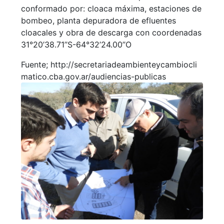
conformado por: cloaca máxima, estaciones de
bombeo, planta depuradora de efluentes
cloacales y obra de descarga con coordenadas
31°20’38.71’’S-64°32’24.00’’O
Fuente; http://
secretariadeambienteycambiocli
matico.cba.gov.ar/audiencias-
publicas