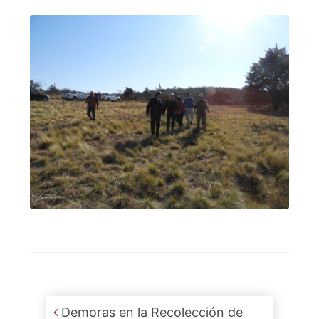
Post navigation
Demoras en la Recolección de