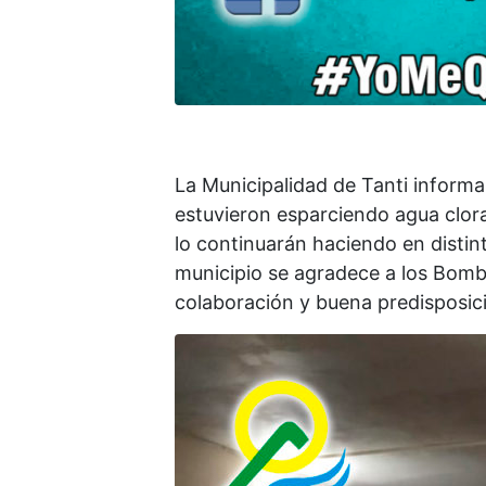
La Municipalidad de Tanti inform
estuvieron esparciendo agua clora
lo continuarán haciendo en distin
municipio se agradece a los Bomb
colaboración y buena predisposic