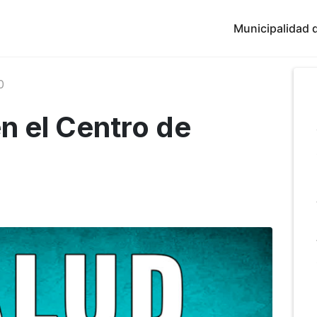
Municipalidad d
0
n el Centro de