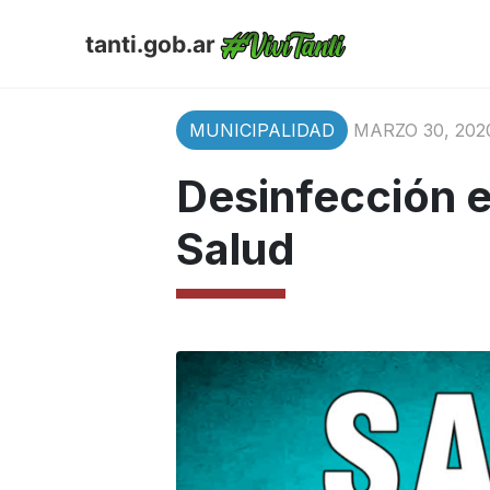
tanti.gob.ar
MUNICIPALIDAD
MARZO 30, 202
Desinfección e
Salud