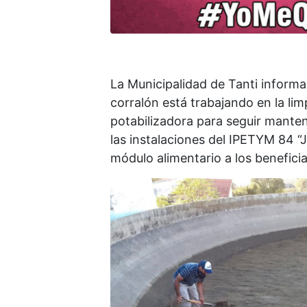
La Municipalidad de Tanti inform
corralón está trabajando en la lim
potabilizadora para seguir manteni
las instalaciones del IPETYM 84 “
módulo alimentario a los benefici