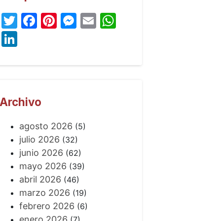
Twitter
Facebook
Pinterest
Messenger
Email
WhatsApp
LinkedIn
Archivo
agosto 2026
(5)
julio 2026
(32)
junio 2026
(62)
mayo 2026
(39)
abril 2026
(46)
marzo 2026
(19)
febrero 2026
(6)
enero 2026
(7)