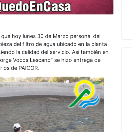
a que hoy lunes 30 de Marzo personal del
pieza del filtro de agua ubicado en la planta
endo la calidad del servicio. Así también en
Jorge Vocos Lescano” se hizo entrega del
arios de PAICOR.