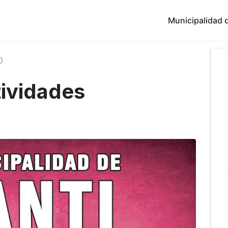
Municipalidad d
0
tividades