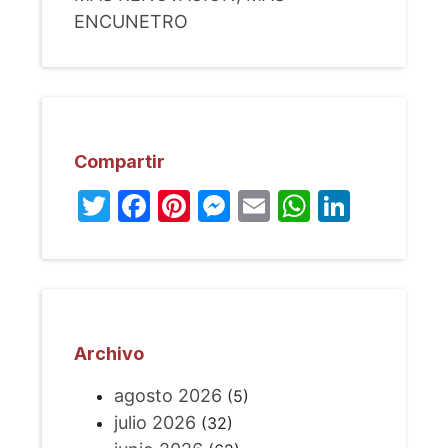
ENCUNETRO
Compartir
Twitter
Facebook
Pinterest
Messenger
Email
WhatsA
Linked
Archivo
agosto 2026
(5)
julio 2026
(32)