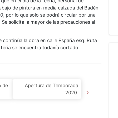
que en el día de la fecha, personal del
rabajo de pintura en media calzada del Badén
0, por lo que solo se podrá circular por una
Se solicita la mayor de las precauciones al
 continúa la obra en calle España esq. Ruta
rteria se encuentra todavía cortado.
n de
Apertura de Temporada
2020