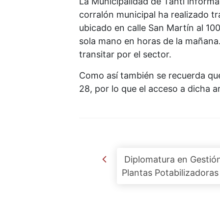
La Municipalidad de Tanti informa 
corralón municipal ha realizado t
ubicado en calle San Martín al 100
sola mano en horas de la mañana. 
transitar por el sector.
Como así también se recuerda que
28, por lo que el acceso a dicha a
Post navigation
Diplomatura en Gestió
Plantas Potabilizadoras