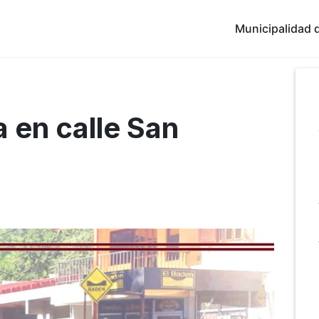
Municipalidad d
a en calle San