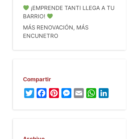
¡EMPRENDE TANTI LLEGA A TU
BARRIO!
MÁS RENOVACIÓN, MÁS
ENCUNETRO
Compartir
Twitter
Facebook
Pinterest
Messenger
Email
WhatsA
Linked
Archivo