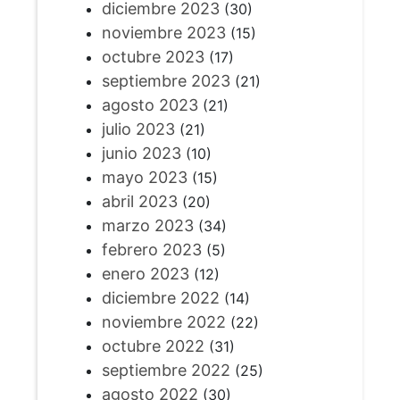
diciembre 2023
(30)
noviembre 2023
(15)
octubre 2023
(17)
septiembre 2023
(21)
agosto 2023
(21)
julio 2023
(21)
junio 2023
(10)
mayo 2023
(15)
abril 2023
(20)
marzo 2023
(34)
febrero 2023
(5)
enero 2023
(12)
diciembre 2022
(14)
noviembre 2022
(22)
octubre 2022
(31)
septiembre 2022
(25)
agosto 2022
(30)