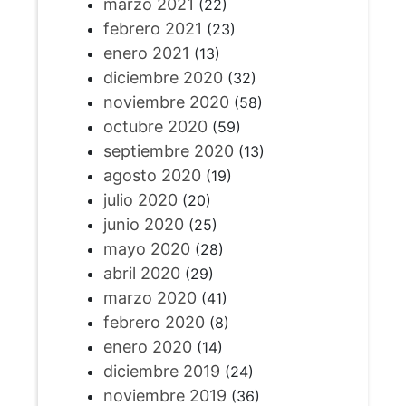
marzo 2021
(22)
febrero 2021
(23)
enero 2021
(13)
diciembre 2020
(32)
noviembre 2020
(58)
octubre 2020
(59)
septiembre 2020
(13)
agosto 2020
(19)
julio 2020
(20)
junio 2020
(25)
mayo 2020
(28)
abril 2020
(29)
marzo 2020
(41)
febrero 2020
(8)
enero 2020
(14)
diciembre 2019
(24)
noviembre 2019
(36)