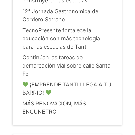
construye en las escuelas
12ª Jornada Gastronómica del
Cordero Serrano
TecnoPresente fortalece la
educación con más tecnología
para las escuelas de Tanti
Continúan las tareas de
demarcación vial sobre calle Santa
Fe
¡EMPRENDE TANTI LLEGA A TU
BARRIO!
MÁS RENOVACIÓN, MÁS
ENCUNETRO