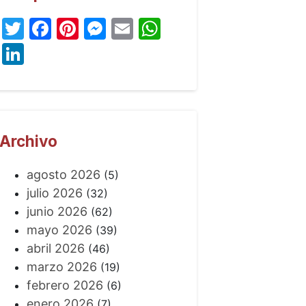
Twitter
Facebook
Pinterest
Messenger
Email
WhatsApp
LinkedIn
Archivo
agosto 2026
(5)
julio 2026
(32)
junio 2026
(62)
mayo 2026
(39)
abril 2026
(46)
marzo 2026
(19)
febrero 2026
(6)
enero 2026
(7)