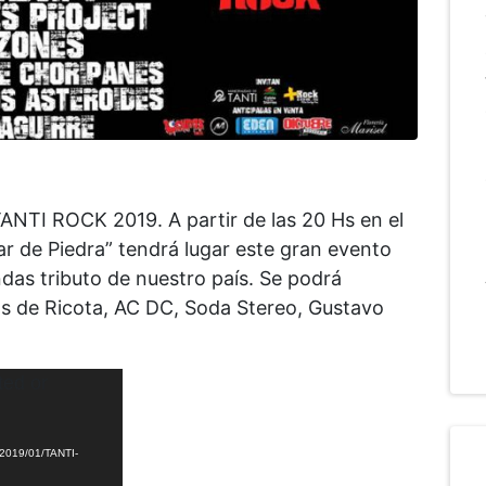
TANTI ROCK 2019. A partir de las 20 Hs en el
ar de Piedra” tendrá lugar este gran evento
das tributo de nuestro país. Se podrá
s de Ricota, AC DC, Soda Stereo, Gustavo
ted or
s/2019/01/TANTI-