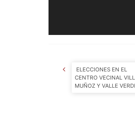
Post navigation
ELECCIONES EN EL
CENTRO VECINAL VIL
MUÑOZ Y VALLE VERD