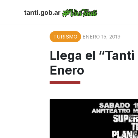
tanti.gob.ar
TURISMO
ENERO 15, 2019
Llega el “Tanti
Enero