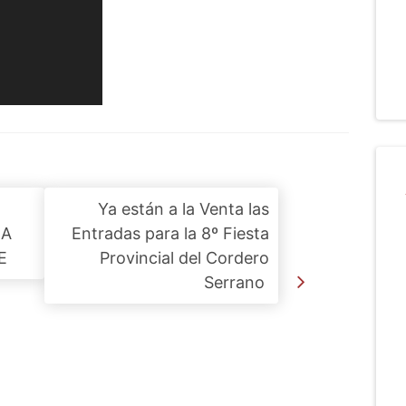
Ya están a la Venta las
LA
Entradas para la 8º Fiesta
E
Provincial del Cordero
Serrano