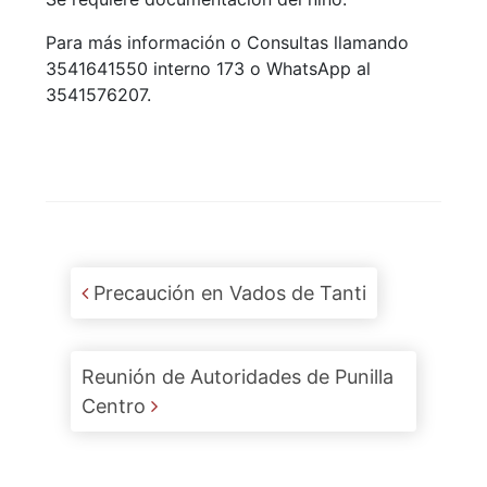
Para más información o Consultas llamando
3541641550 interno 173 o WhatsApp al
3541576207.
Post navigation
Precaución en Vados de Tanti
Reunión de Autoridades de Punilla
Centro