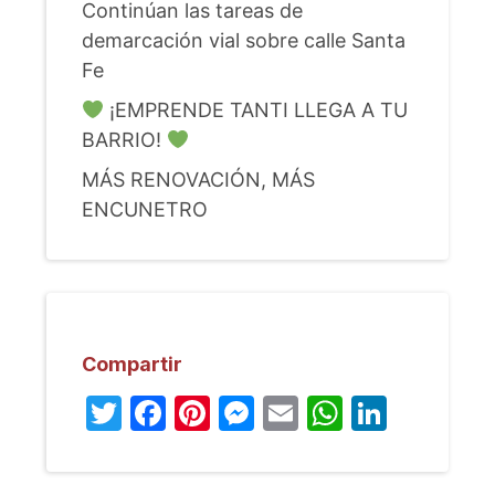
Continúan las tareas de
demarcación vial sobre calle Santa
Fe
¡EMPRENDE TANTI LLEGA A TU
BARRIO!
MÁS RENOVACIÓN, MÁS
ENCUNETRO
Compartir
Twitter
Facebook
Pinterest
Messenger
Email
WhatsA
Linked