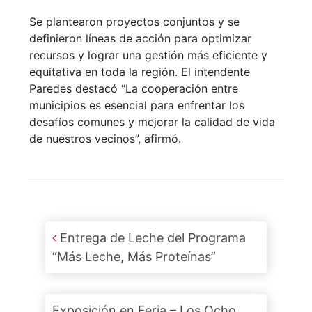
Se plantearon proyectos conjuntos y se
definieron líneas de acción para optimizar
recursos y lograr una gestión más eficiente y
equitativa en toda la región. El intendente
Paredes destacó “La cooperación entre
municipios es esencial para enfrentar los
desafíos comunes y mejorar la calidad de vida
de nuestros vecinos”, afirmó.
Post navigation
Entrega de Leche del Programa
“Más Leche, Más Proteínas”
Exposición en Feria – Los Ocho