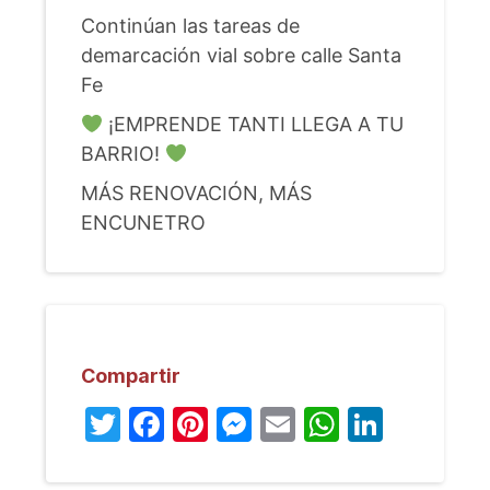
Continúan las tareas de
demarcación vial sobre calle Santa
Fe
¡EMPRENDE TANTI LLEGA A TU
BARRIO!
MÁS RENOVACIÓN, MÁS
ENCUNETRO
Compartir
Twitter
Facebook
Pinterest
Messenger
Email
WhatsA
Linked