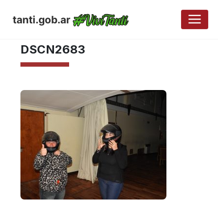
tanti.gob.ar
AGOSTO 29, 2017
DSCN2683