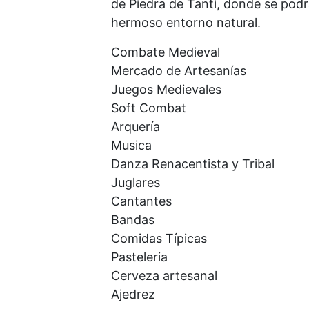
de Piedra de Tanti, donde se podr
hermoso entorno natural.
Combate Medieval
Mercado de Artesanías
Juegos Medievales
Soft Combat
Arquería
Musica
Danza Renacentista y Tribal
Juglares
Cantantes
Bandas
Comidas Típicas
Pasteleria
Cerveza artesanal
Ajedrez