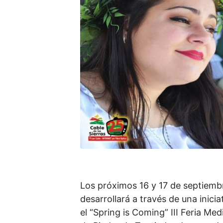
Los próximos 16 y 17 de septiembr
desarrollará a través de una inici
el “Spring is Coming” III Feria Med