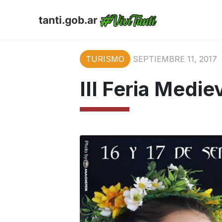
tanti.gob.ar
TURISMO
SEPTIEMBRE 11, 2017
III Feria Medie