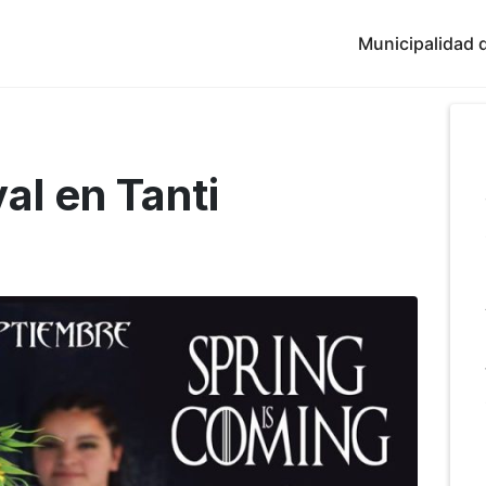
Municipalidad d
val en Tanti