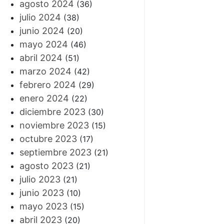
agosto 2024
(36)
julio 2024
(38)
junio 2024
(20)
mayo 2024
(46)
abril 2024
(51)
marzo 2024
(42)
febrero 2024
(29)
enero 2024
(22)
diciembre 2023
(30)
noviembre 2023
(15)
octubre 2023
(17)
septiembre 2023
(21)
agosto 2023
(21)
julio 2023
(21)
junio 2023
(10)
mayo 2023
(15)
abril 2023
(20)