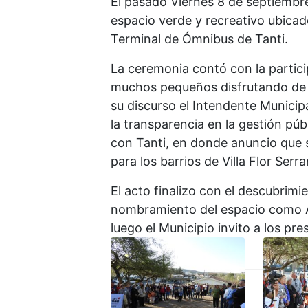
El pasado Viernes 8 de septiembre
espacio verde y recreativo ubica
Terminal de Ómnibus de Tanti.
La ceremonia contó con la partic
muchos pequeños disfrutando de l
su discurso el Intendente Municipa
la transparencia en la gestión pú
con Tanti, en donde anuncio que 
para los barrios de Villa Flor Serra
El acto finalizo con el descubrimi
nombramiento del espacio como Art
luego el Municipio invito a los p