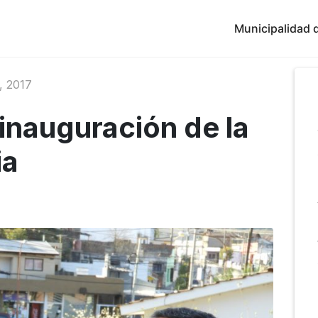
Municipalidad d
 2017
a inauguración de la
ia