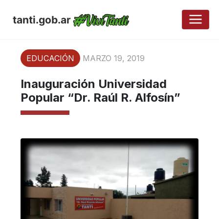
tanti.gob.ar
EDUCACIÓN
MARZO 19, 2019
Inauguración Universidad
Popular “Dr. Raúl R. Alfosín”