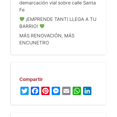
demarcación vial sobre calle Santa
Fe
¡EMPRENDE TANTI LLEGA A TU
BARRIO!
MÁS RENOVACIÓN, MÁS
ENCUNETRO
Compartir
Twitter
Facebook
Pinterest
Messenger
Email
WhatsA
Linked