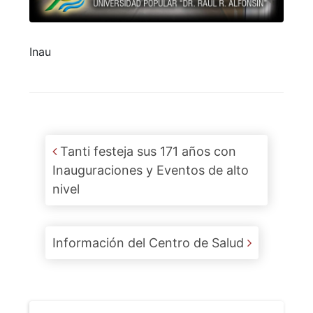
Inau
Post navigation
Tanti festeja sus 171 años con
Inauguraciones y Eventos de alto
nivel
Información del Centro de Salud