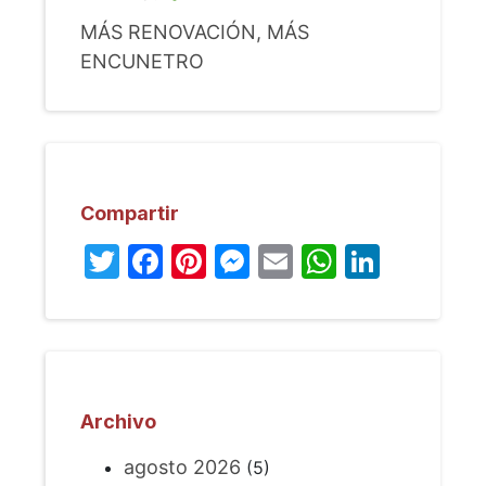
MÁS RENOVACIÓN, MÁS
ENCUNETRO
Compartir
Twitter
Facebook
Pinterest
Messenger
Email
WhatsA
Linked
Archivo
agosto 2026
(5)