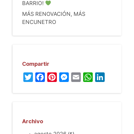
BARRIO!
MÁS RENOVACIÓN, MÁS
ENCUNETRO
Compartir
Twitter
Facebook
Pinterest
Messenger
Email
WhatsA
Linked
Archivo
agosto 2026