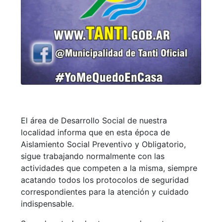
El área de Desarrollo Social de nuestra
localidad informa que en esta época de
Aislamiento Social Preventivo y Obligatorio,
sigue trabajando normalmente con las
actividades que competen a la misma, siempre
acatando todos los protocolos de seguridad
correspondientes para la atención y cuidado
indispensable.