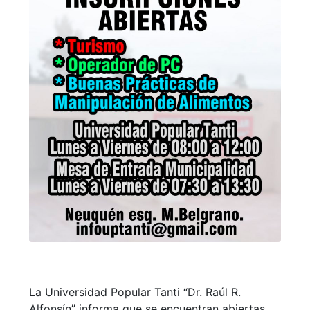
La Universidad Popular Tanti “Dr. Raúl R.
Alfonsín” informa que se encuentran abiertas