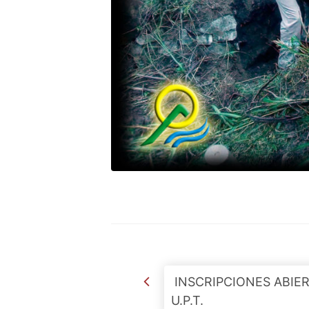
Post navigation
INSCRIPCIONES ABIE
U.P.T.