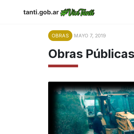
tanti.gob.ar
OBRAS
MAYO 7, 2019
Obras Pública