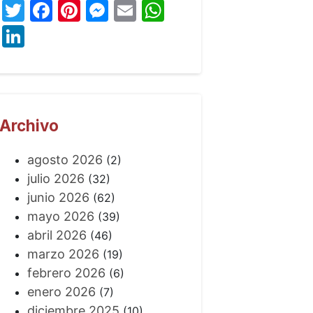
Twitter
Facebook
Pinterest
Messenger
Email
WhatsApp
LinkedIn
Archivo
agosto 2026
(2)
julio 2026
(32)
junio 2026
(62)
mayo 2026
(39)
abril 2026
(46)
marzo 2026
(19)
febrero 2026
(6)
enero 2026
(7)
diciembre 2025
(10)