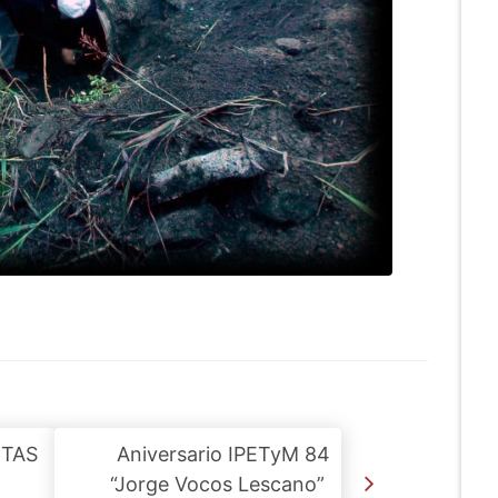
RTAS
Aniversario IPETyM 84
“Jorge Vocos Lescano”