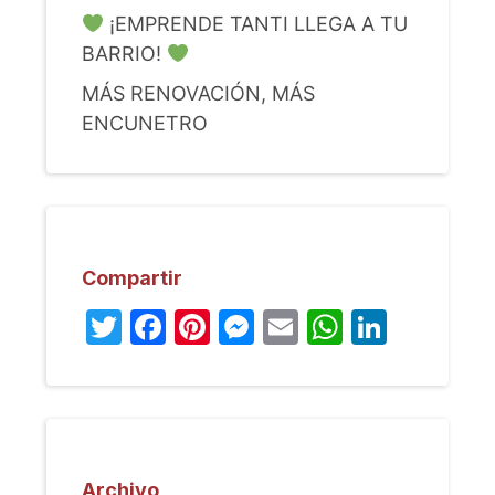
¡EMPRENDE TANTI LLEGA A TU
BARRIO!
MÁS RENOVACIÓN, MÁS
ENCUNETRO
Compartir
Twitter
Facebook
Pinterest
Messenger
Email
WhatsA
Linked
Archivo