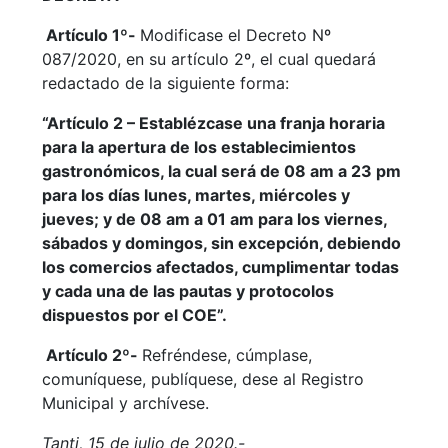
Artículo 1º-
Modificase el Decreto Nº
087/2020, en su artículo 2º, el cual quedará
redactado de la siguiente forma:
“Artículo 2 – Establézcase una franja horaria
para la apertura de los establecimientos
gastronómicos, la cual será de 08 am a 23 pm
para los días lunes, martes, miércoles y
jueves; y de 08 am a 01 am para los viernes,
sábados y domingos, sin excepción, debiendo
los comercios afectados, cumplimentar todas
y cada una de las pautas y protocolos
dispuestos por el COE”.
Artículo 2º-
Refréndese, cúmplase,
comuníquese, publíquese, dese al Registro
Municipal y archívese.
Tanti, 15 de julio de 2020.-