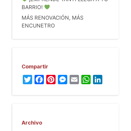
BARRIO!
MÁS RENOVACIÓN, MÁS
ENCUNETRO
Compartir
Twitter
Facebook
Pinterest
Messenger
Email
WhatsA
Linked
Archivo