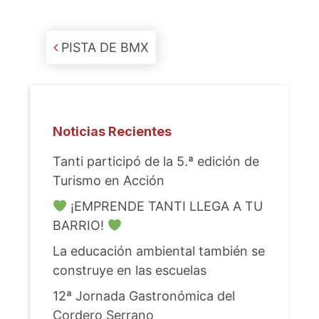
Post navigation
PISTA DE BMX
Noticias Recientes
Tanti participó de la 5.ª edición de
Turismo en Acción
¡EMPRENDE TANTI LLEGA A TU
BARRIO!
La educación ambiental también se
construye en las escuelas
12ª Jornada Gastronómica del
Cordero Serrano