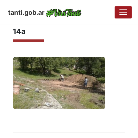
tanti.gob.ar
MAYO 8, 2017
14a