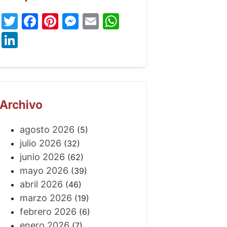
Twitter
Facebook
Pinterest
Messenger
Email
WhatsApp
LinkedIn
Archivo
agosto 2026
(5)
julio 2026
(32)
junio 2026
(62)
mayo 2026
(39)
abril 2026
(46)
marzo 2026
(19)
febrero 2026
(6)
enero 2026
(7)