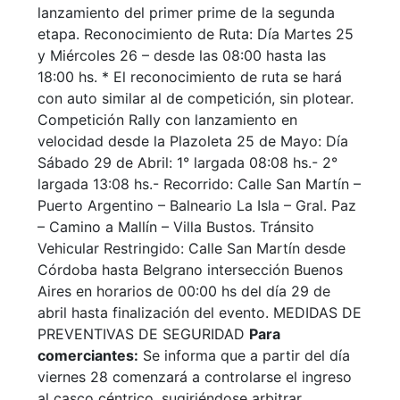
lanzamiento del primer prime de la segunda
etapa. Reconocimiento de Ruta: Día Martes 25
y Miércoles 26 – desde las 08:00 hasta las
18:00 hs. * El reconocimiento de ruta se hará
con auto similar al de competición, sin plotear.
Competición Rally con lanzamiento en
velocidad desde la Plazoleta 25 de Mayo: Día
Sábado 29 de Abril: 1° largada 08:08 hs.- 2°
largada 13:08 hs.- Recorrido: Calle San Martín –
Puerto Argentino – Balneario La Isla – Gral. Paz
– Camino a Mallín – Villa Bustos. Tránsito
Vehicular Restringido: Calle San Martín desde
Córdoba hasta Belgrano intersección Buenos
Aires en horarios de 00:00 hs del día 29 de
abril hasta finalización del evento. MEDIDAS DE
PREVENTIVAS DE SEGURIDAD
Para
comerciantes:
Se informa que a partir del día
viernes 28 comenzará a controlarse el ingreso
al casco céntrico, sugiriéndose arbitrar