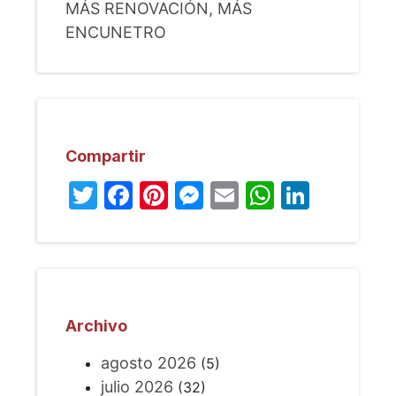
MÁS RENOVACIÓN, MÁS
ENCUNETRO
Compartir
Twitter
Facebook
Pinterest
Messenger
Email
WhatsA
Linked
Archivo
agosto 2026
(5)
julio 2026
(32)