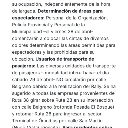
su ocupación, independientemente de la hora
de largada.
Determinación de áreas para
espectadores:
Personal de la Organización,
Policía Provincial y Personal de la
Municipalidad –el viernes 28 de abril-
comenzarán a colocar las cintas de diversos
colores determinando las áreas permitidas para
espectadores y las prohibidas para su
ubicación.
Usuarios de transporte de
pasajeros:
Las diversas unidades de transporte
de pasajeros – modalidad interurbana- el día
sábado 29 de abril- NO circularán por calle
Belgrano debido a la realización del Rally. Se ha
sugerido a todas las empresas provenientes de
Ruta 38 girar sobre Ruta 28 en su intersección
con calle Belgrano (rotonda Posada El Bosque)
y retomar Ruta 28 para ingresar al sector
Terminal de Ómnibus por calle San Martín
(Nudo Vial Virgencita).
Para residentes sobre