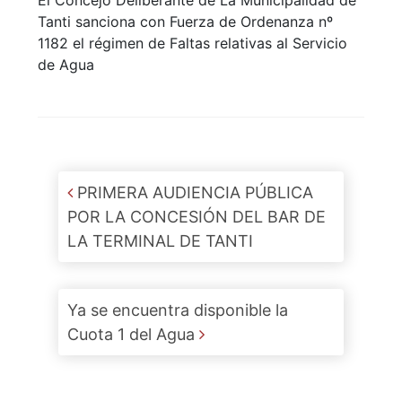
El Concejo Deliberante de La Municipalidad de
Tanti sanciona con Fuerza de Ordenanza nº
1182 el régimen de Faltas relativas al Servicio
de Agua
Post navigation
PRIMERA AUDIENCIA PÚBLICA
POR LA CONCESIÓN DEL BAR DE
LA TERMINAL DE TANTI
Ya se encuentra disponible la
Cuota 1 del Agua