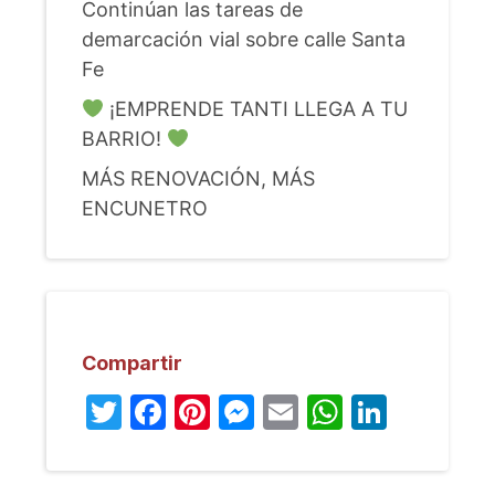
Continúan las tareas de
demarcación vial sobre calle Santa
Fe
¡EMPRENDE TANTI LLEGA A TU
BARRIO!
MÁS RENOVACIÓN, MÁS
ENCUNETRO
Compartir
Twitter
Facebook
Pinterest
Messenger
Email
WhatsA
Linked