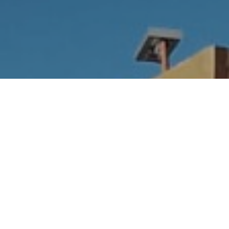
Hotel Municipal El Alto,
Los Gigantes