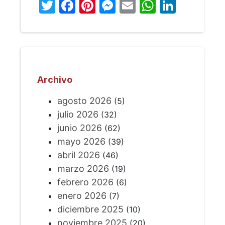
Twitter
Facebook
Pinterest
Messenger
Email
WhatsA
Linked
Archivo
agosto 2026
(5)
julio 2026
(32)
junio 2026
(62)
mayo 2026
(39)
abril 2026
(46)
marzo 2026
(19)
febrero 2026
(6)
enero 2026
(7)
diciembre 2025
(10)
noviembre 2025
(20)