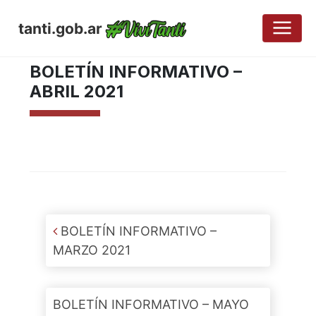
tanti.gob.ar
JUNIO 3, 2021
BOLETÍN INFORMATIVO –
ABRIL 2021
Post navigation
BOLETÍN INFORMATIVO –
MARZO 2021
BOLETÍN INFORMATIVO – MAYO